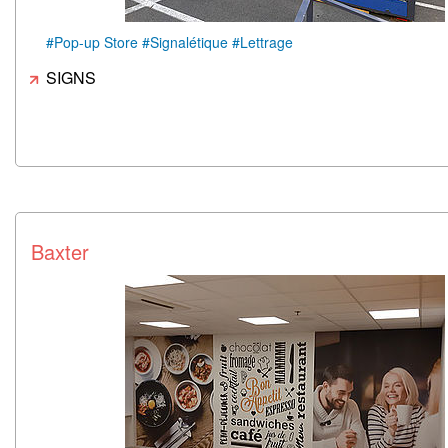
#Pop-up Store #Signalétique #Lettrage
SIGNS
Baxter