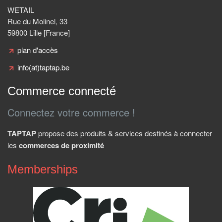
WETAIL
Rue du Molinel, 33
59800 Lille [France]
plan d'accès
info(at)taptap.be
Commerce connecté
Connectez votre commerce !
TAPTAP
propose des produits & services destinés à connecter
les
commerces de proximité
Memberships