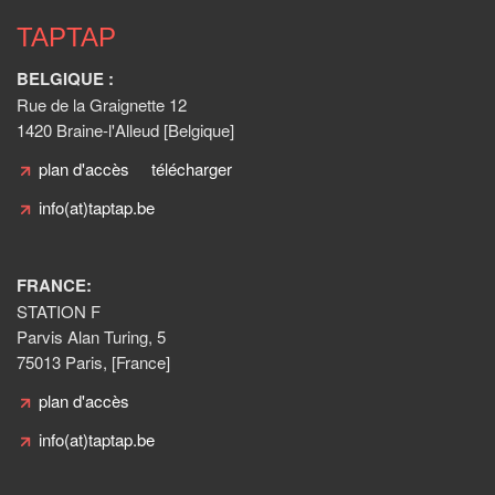
TAPTAP
BELGIQUE :
Rue de la Graignette 12
1420 Braine-l'Alleud [Belgique]
plan d'accès
télécharger
info(at)taptap.be
FRANCE:
STATION F
Parvis Alan Turing, 5
75013 Paris, [France]
plan d'accès
info(at)taptap.be