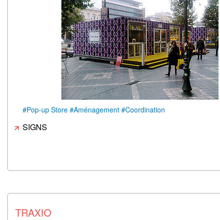
#Pop-up Store #Aménagement #Coordination
SIGNS
TRAXIO