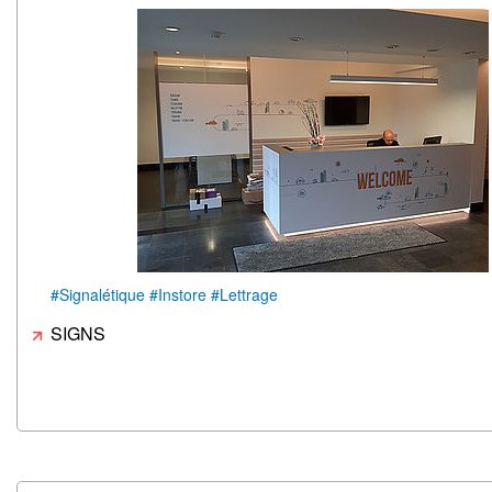
#Signalétique #Instore #Lettrage
SIGNS