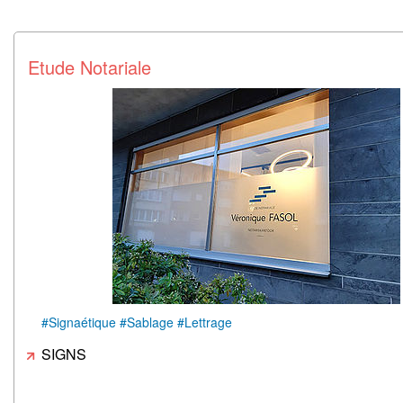
Etude Notariale
#Signaétique #Sablage #Lettrage
SIGNS