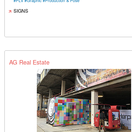
#PLV #Graphic #Production & Pose
SIGNS
AG Real Estate