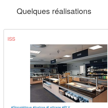
Quelques réalisations
ISS
#Signalétique #Instore #Lettrage #PLV