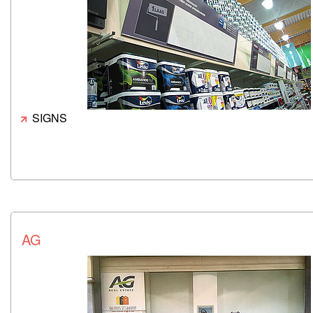
SIGNS
AG