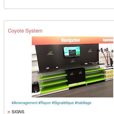
Coyote System
#Amenagement #Rayon #Signalétique #habillage
SIGNS