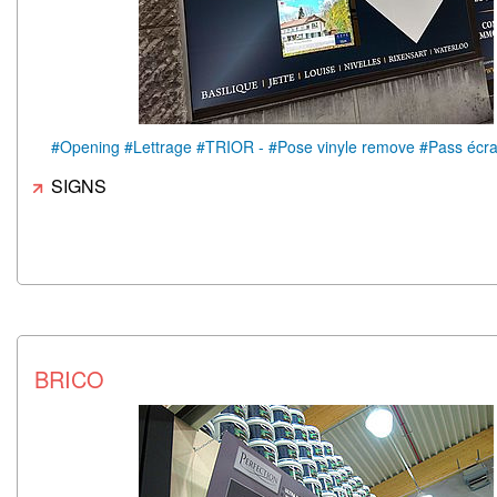
#Opening #Lettrage #TRIOR - #Pose vinyle remove #Pass écr
SIGNS
BRICO