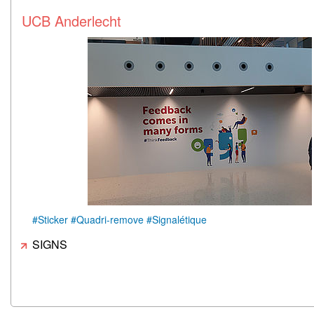
UCB Anderlecht
#Sticker #Quadri-remove #Signalétique
SIGNS